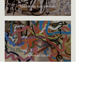
Galerie de bonhommes
Lignes et tracés
Dehors