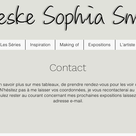
Les Séries
Inspiration
Making of
Expositions
L'artiste
Contact
n savoir plus sur mes tableaux, de prendre rendez-vous pour les voi
? N’hésitez pas à me laisser vos coordonnées, je vous recontacterai au p
oulez rester au courant concernant mes prochaines expositions laissez
adresse e-mail.