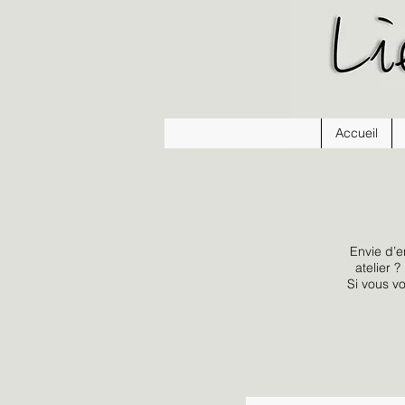
Accueil
Envie d’e
atelier 
Si vous v